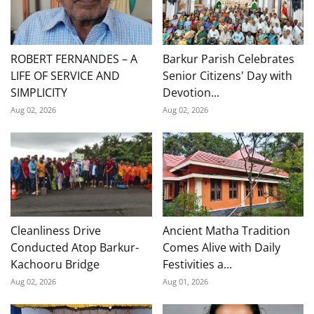
ROBERT FERNANDES – A
Barkur Parish Celebrates
LIFE OF SERVICE AND
Senior Citizens' Day with
SIMPLICITY
Devotion...
Aug 02, 2026
Aug 02, 2026
Cleanliness Drive
Ancient Matha Tradition
Conducted Atop Barkur-
Comes Alive with Daily
Kachooru Bridge
Festivities a...
Aug 02, 2026
Aug 01, 2026