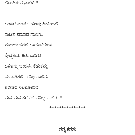
ಬೋಧಿಸುವ ನಾಲಿಗೆ.!!
ಒಂದೇ! ಎರಡೇ! ಹಲವು ರೀತಿಯಲಿ
ದುಡಿವ ಮಾನವ ನಾಲಿಗೆ..!
ಮಹಾದೇಹದಲಿ ಒಳಗಡವಿನಿಂತ
ಶ್ರೇಷ್ಠತೆಯ ಕಿರುನಾಲಿಗೆ.!!
ಒಳಿತನ್ನು ಬಯಸಿ, ಕೆಡುಕನ್ನು
ದೂರಾಗಿಸಲಿ, ನಮ್ಮೀ ನಾಲಿಗೆ..!
ಇಂಪಾದ ಸವಿಮಾತಿಂದ
ಮನೆ-ಮನ ತಣಿಸಲಿ ನಮ್ಮೀ ನಾಲಿಗೆ. !!
***************
ನನ್ನ ಕನಸು