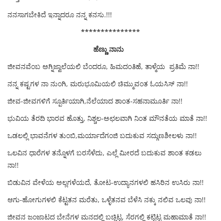
ನನಸಾಗಬೇಕಿದೆ ಇನ್ನಾದರೂ ನನ್ನ ಕನಸು.!!!
***************
ಹೆಣ್ಣು ನಾನು
ಜೀವನವೆಂಬ ಅಗ್ನಿಜ್ವಾಲೆಯಲಿ ಬೆಂದರೂ, ಹಿಮದಂತಿಹೆ, ತಾಳ್ಮೆಯ ಪ್ರತಿಮೆ ನಾ!!
ನನ್ನ ಕಷ್ಟಗಳ ನಾ ನುಂಗಿ, ಮರುಭೂಮಿಯಲಿ ಚಿಮ್ಮುವಂತ ಓಯಸಿಸ್ ನಾ!!
ಜೀವ-ಜೀವಗಳಿಗೆ ಸ್ಪೂರ್ತಿಯಾಗಿ,ನೆಲೆಯಾದ ಶಾಂತ-ಸಹನಾಮೂರ್ತಿ ನಾ!!
ಭುವಿಯ ತೆರದಿ ಭಾರವ ಹೊತ್ತು, ನಿಶ್ಚಲ-ಅಛಲವಾಗಿ ನಿಂತ ಮೌನತೆಯ ಮಾತೆ ನಾ!!
ಒಡಲಲ್ಲಿ ಭಾವನೆಗಳ ತುಂಬಿ,ಮರ್ಯಾದೆಗಂಜಿ ಬದುಕುವ ಸದ್ಗುಣಶೀಲಳು ನಾ!!
ಒಲವಿನ ಧಾರೆಗಳ ತನ್ನೊಳಗೆ ಬರಸೆಳೆದು, ಎಲ್ಲೆ ಮೀರದೆ ಬದುಕುವ ಶಾಂತ ಕಡಲು
ನಾ!!
ಬಿಡುವಿನ ವೇಳೆಯ ಅಲ್ಲಗಳೆಯದೆ, ತೋಟ-ಉದ್ಯಾನಗಳಲಿ ಹಸಿರಿನ ಉಸಿರು ನಾ!!
ಆಗು-ಹೋಗುಗಳಲಿ ಕೆಟ್ಟತನ ಮರೆತು, ಒಳ್ಳೆತನವ ಬೆಳೆಸಿ ನಕ್ಕು ನಲಿವ ಒಲವು ನಾ!!
ಜೀವನ ಜಂಜಾಟದ ಬೇನೆಗಳ ಮನದಲ್ಲಿ ಬಚ್ಚಿಟ್ಟ, ಸೆರಗಲ್ಲಿ ಕಟ್ಟಿಟ್ಟ ಮಹಾಮಾತೆ ನಾ!!