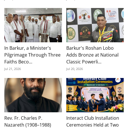
In Barkur, a Minister's
Barkur's Roshan Lobo
Pilgrimage Through Three
Adds Bronze at National
Faiths Beco...
Classic Powerli...
Jul 21, 2026
Jul 20, 2026
Rev. Fr. Charles P.
Interact Club Installation
Nazareth (1908–1988)
Ceremonies Held at Two