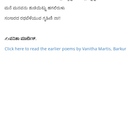
ಮನೆ ಮನವನು ಶುಚಿಯಿಟ್ಟು ಹಗಲಿರುಳು
ಸಂಸಾರದ ರಥವೆಳೆಯುವ ಗೃಹಿಣಿ ನಾ!!
✍️
ವನಿತಾ ಮಾರ್ಟಿಸ್.
Click here to read the earlier poems by Vanitha Martis, Barkur