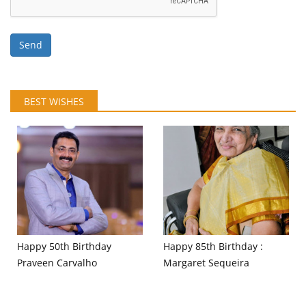
Send
BEST WISHES
Happy 50th Birthday
Happy 85th Birthday :
Praveen Carvalho
Margaret Sequeira