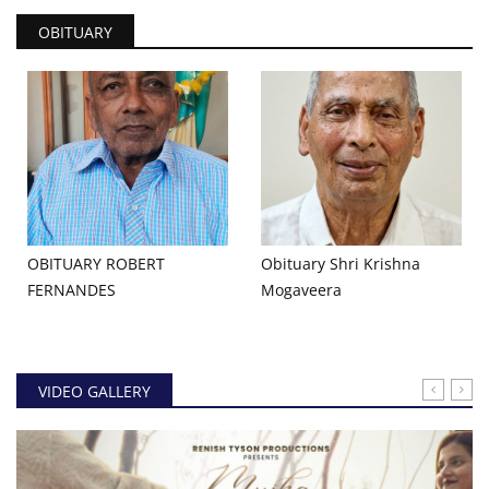
OBITUARY
OBITUARY ROBERT
Obituary Shri Krishna
FERNANDES
Mogaveera
VIDEO GALLERY