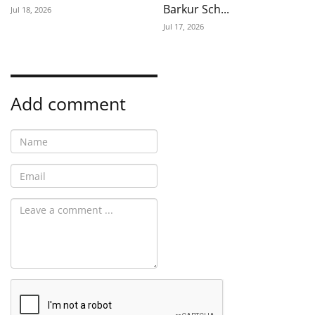
Barkur Sch...
Jul 18, 2026
Jul 17, 2026
Add comment