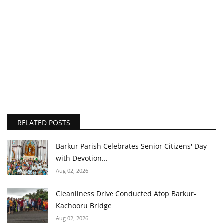
RELATED POSTS
Barkur Parish Celebrates Senior Citizens' Day
with Devotion...
Aug 02, 2026
Cleanliness Drive Conducted Atop Barkur-
Kachooru Bridge
Aug 02, 2026