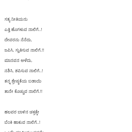
ಸತ್ಯ ನೀತಿಯನು
ಎತ್ತಿ ಹೊಗಳುವ ನಾಲಿಗೆ..!
ದೇವರನು ನೆನೆದು,
ಜಪಿಸಿ, ಸ್ತುತಿಸುವ ನಾಲಿಗೆ.!!
ಮಾನವನ ಅಳೆದು,
ನಶಿಸಿ, ಶಪಿಸುವ ನಾಲಿಗೆ..!
ತನ್ನ ಶ್ರೇಷ್ಠತೆಯ ಬಡಾಯಿ
ತಾನೇ ಕೊಚ್ಚುವ ನಾಲಿಗೆ.!!
ಹಲವರ ಬಾಳಿನ ಚಕ್ರಕ್ಕೇ
ಬೆಂಕಿ ಹಾಕುವ ನಾಲಿಗೆ..!