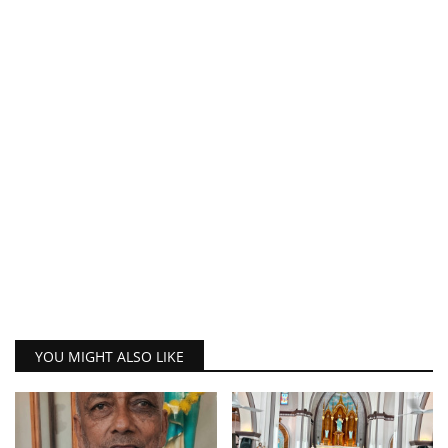
YOU MIGHT ALSO LIKE