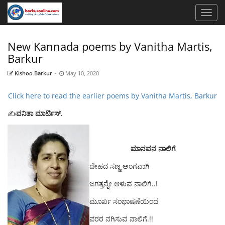
New Kannada poems by Vanitha Martis,
Barkur
Kishoo Barkur
-
May 10, 2020
Click here to read the earlier poems by Vanitha Martis, Barkur
✍️
ವನಿತಾ ಮಾರ್ಟಿಸ್.
ಮಾನವನ ನಾಲಿಗೆ
ದೇಹದ ಸಣ್ಣ ಅಂಗವಾಗಿ
ಜಗತ್ತನ್ನೇ ಆಳುವ ನಾಲಿಗೆ..!
ಮೂರ್ಖ ಸಂಭಾಷಣೆಯಿಂದ
ಪರರ ನಗಿಸುವ ನಾಲಿಗೆ.!!