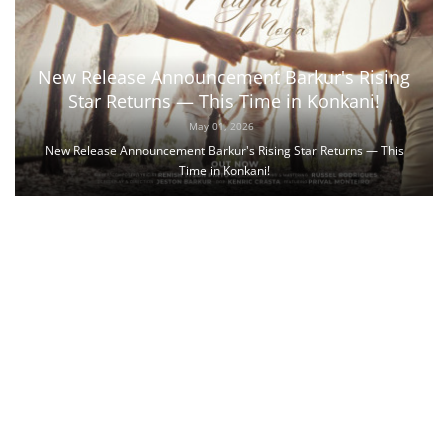
New Release Announcement Barkur's Rising
Star Returns — This Time in Konkani!
May 01, 2026
New Release Announcement Barkur's Rising Star Returns — This
Time in Konkani!