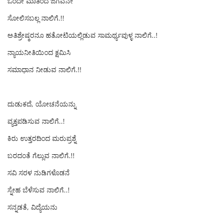
ಒಂದೇ ಮಾತಿಂದ ಜಗವನೇ
ಸೋಲಿಸಬಲ್ಲ ನಾಲಿಗೆ.!!
ಅತಿಶ್ರೇಷ್ಠರನೂ ಹತೋಟಿಯಲ್ಲಿಡುವ ಸಾಮರ್ಥ್ಯವುಳ್ಳ ನಾಲಿಗೆ..!
ನ್ಯಾಯನೀತಿಯಿಂದ ಕ್ಷಮಿಸಿ
ಸಮಾಧಾನ ನೀಡುವ ನಾಲಿಗೆ.!!
ದುಡುಕದೆ, ಯೋಚನೆಯನ್ನು
ವ್ಯಕ್ತಪಡಿಸುವ ನಾಲಿಗೆ..!
ಕಿರು ಉತ್ತರದಿಂದ ಮರುಪ್ರಶ್ನೆ
ಬರದಂತೆ ಗೆಲ್ಲುವ ನಾಲಿಗೆ.!!
ಸವಿ ಸರಳ ನುಡಿಗಳೊಡನೆ
ಸ್ನೇಹ ಬೆಳೆಸುವ ನಾಲಿಗೆ..!
ಸನ್ನಡತೆ, ವಿದ್ಯೆಯನು