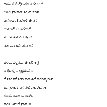
ಬದುಕಿನ ಮೆಟ್ಟಲುಗಳ ಏರಲಾರದೆ
ಬಳಲಿ ನಾ ಕಾಣುತಿರುವೆ ಕನಸು
ಎದುರಾಗುತಿದೆಯಿಲ್ಲಿ ಜೀವಕೆ
ಉಸಿರಾಟಕೂ ಪರದಾಟ...
ಸೊರಗುತಿಹ ಬದುಕಿನಲಿ
ವರ್ತಮಾನದ್ದೇ ಯೋಚನೆ !!
ಹಳೆಯದೆಲ್ಲವನು ಚೀಲದಿ ಕಟ್ಟಿ
ಅಟ್ಟದಲ್ಲಿ ಬಚ್ಚಿಟ್ಟಿರುವೆನು...
ಹೊಸಗನಸೊಂದ ಕಾಣುತಿದೆ ಇಂದೆನ್ನ ಮನ
ಭಾಗ್ಯದೇವತೆ ಇಳಿದುಬರುವಳೇನೋ
ಹಸನು ಮಾಡಲು ಬಾಳು,
ಕಾಯುತಿರುವೆ ನಾನು !!