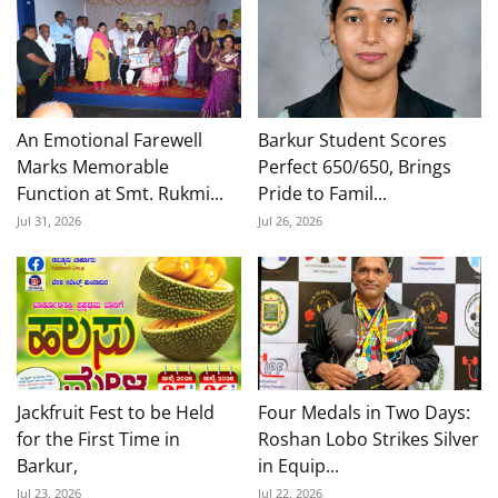
An Emotional Farewell
Barkur Student Scores
Marks Memorable
Perfect 650/650, Brings
Function at Smt. Rukmi...
Pride to Famil...
Jul 31, 2026
Jul 26, 2026
Jackfruit Fest to be Held
Four Medals in Two Days:
for the First Time in
Roshan Lobo Strikes Silver
Barkur,
in Equip...
Jul 23, 2026
Jul 22, 2026