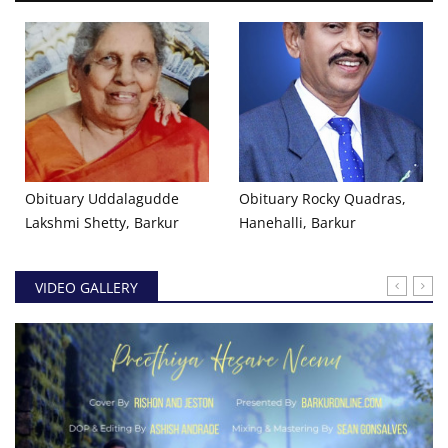
Obituary Uddalagudde
Obituary Rocky Quadras,
Lakshmi Shetty, Barkur
Hanehalli, Barkur
VIDEO GALLERY