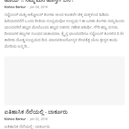
Kishoo Barkur
-
Jan 04, 2018
ಸಪ್ಟೆಂಬರ್ ಮತ್ತು ಅಕ್ಟೋಬರ್ ತಿಂಗಳು ಅಂದ ಕೂಡಲೇ ಚಿಕ್ಕ ಮಕ್ಕಳಿಂದ ಹಿಡಿದು
ಹಿರಿಯರವರೆಗೆ ಒಂದು ರೀತಿಯ ಸಂಭ್ರಮವೋ ಸಂಭ್ರಮ !! ಈ ಎರಡು ತಿಂಗಳು ನಮ್ಮ ಹಿಂದು
ಭಾಂದವರಿಗೆ ಹಬ್ಬದ ಮೇಲೊಂದು ಹಬ್ಬದ ಸಡಗರ. ಗಣೇಶ ಚತುರ್ಥಿ, ಗೌರಿ ಹಬ್ಬ, ದಸರಾ,
ದೀಪಾವಳಿ ಹಬ್ಬಗಳ ಸುಂಧರ ವಾತಾವರಣ. ಕ್ರೈಸ್ತ ಭಾಂದವರಿಗೂ ಸಪ್ಟೆಂಬರ್ ತಿಂಗಳಿನ 8 ನೇ
ತಾರೀಕು ದೊಡ್ಡ ಸಂಭ್ರಮದ ದಿನ. ಮಾನವಕುಲಗೋಸ್ಕರ ಜೀವತೆತ್ತ ಯೆಸು ಕ್ರೀಸ್ತರ ತಾಯಿ
ಮೇರಿಯ ಜನ್ಮ ದಿ...
ಐತಿಹಾಸಿಕ ನೆಲೆಯಲ್ಲಿ - ಬಾರ್ಕೂರು
Kishoo Barkur
-
Jan 02, 2018
ಐತಿಹಾಸಿಕ ನೆಲೆಯಲ್ಲಿ - ಬಾರ್ಕೂರು