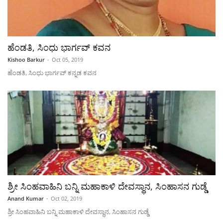
ಹೆಂಡತಿ, ಸಿಂಧು ಭಾರ್ಗವ್ ಕವನ
Kishoo Barkur
-
Oct 05, 2019
ಹೆಂಡತಿ, ಸಿಂಧು ಭಾರ್ಗವ್ ಕನ್ನಡ ಕವನ
ಶ್ರೀ ಸಿಂಹವಾಹಿನಿ ಬನ್ನಿ ಮಹಾಕಾಳಿ ದೇವಸ್ಥಾನ, ಸಿಂಹಾಸನ ಗುಡ್ಡೆ
Anand Kumar
-
Oct 02, 2019
ಶ್ರೀ ಸಿಂಹವಾಹಿನಿ ಬನ್ನಿ ಮಹಾಕಾಳಿ ದೇವಸ್ಥಾನ, ಸಿಂಹಾಸನ ಗುಡ್ಡೆ