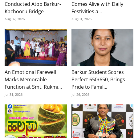
Conducted Atop Barkur-
Comes Alive with Daily
Kachooru Bridge
Festivities a...
Aug 02, 2026
Aug 01, 2026
An Emotional Farewell
Barkur Student Scores
Marks Memorable
Perfect 650/650, Brings
Function at Smt. Rukmi...
Pride to Famil...
Jul 31, 2026
Jul 26, 2026