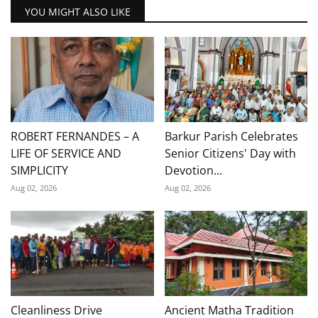
YOU MIGHT ALSO LIKE
ROBERT FERNANDES – A
Barkur Parish Celebrates
LIFE OF SERVICE AND
Senior Citizens' Day with
SIMPLICITY
Devotion...
Aug 02, 2026
Aug 02, 2026
Cleanliness Drive
Ancient Matha Tradition