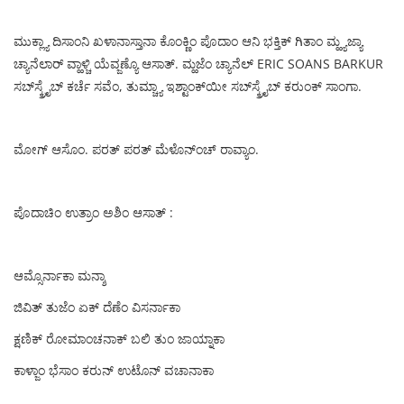
ಮುಕ್ಲ್ಯಾ ದಿಸಾಂನಿ ಖಳಾನಾಸ್ತಾನಾ ಕೊಂಕ್ಣಿಂ ಪೊದಾಂ ಆನಿ ಭಕ್ತಿಕ್ ಗಿತಾಂ ಮ್ಹ್ಯಜ್ಯಾ
ಚ್ಯಾನೆಲಾರ್ ವ್ಹಾಳ್ಚಿ ಯೆವ್ಜಣ್ಯೊ ಆಸಾತ್. ಮ್ಹಜೆಂ ಚ್ಯಾನೆಲ್ ERIC SOANS BARKUR
ಸಬ್‌ಸ್ಕ್ರೈಬ್ ಕರ್ಚೆ ಸವೆಂ, ತುಮ್ಚ್ಯಾ ಇಶ್ಟಾಂಕ್‌ಯೀ ಸಬ್‌ಸ್ಕ್ರೈಬ್ ಕರುಂಕ್ ಸಾಂಗಾ.
ಮೋಗ್ ಆಸೊಂ. ಪರತ್ ಪರತ್ ಮೆಳೊನ್ಂಚ್ ರಾವ್ಯಾಂ.
ಪೊದಾಚಿಂ ಉತ್ರಾಂ ಅಶಿಂ‌ ಆಸಾತ್ :
ಆಮ್ಸೊರ್ನಾಕಾ ಮನ್ಶಾ
ಜಿವಿತ್ ತುಜೆಂ ಏಕ್ ದೆಣೆಂ ವಿಸರ್ನಾಕಾ
ಕ್ಷಣಿಕ್ ರೋಮಾಂಚನಾಕ್ ಬಲಿ ತುಂ ಜಾಯ್ನಾಕಾ
ಕಾಳ್ಜಾಂ ಭೆಸಾಂ ಕ‌ರುನ್ ಉಟೊನ್ ವಚಾನಾಕಾ