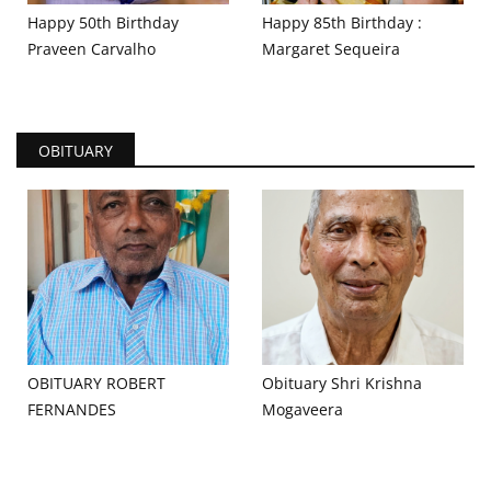
Happy 50th Birthday
Happy 85th Birthday :
Praveen Carvalho
Margaret Sequeira
OBITUARY
OBITUARY ROBERT
Obituary Shri Krishna
FERNANDES
Mogaveera