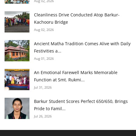
Aug 02, 2026
Cleanliness Drive Conducted Atop Barkur-
Kachooru Bridge
Aug 02, 2026
Ancient Matha Tradition Comes Alive with Daily
Festivities a...
Aug 01, 2026
An Emotional Farewell Marks Memorable
Function at Smt. Rukmi...
Jul 31, 2026
Barkur Student Scores Perfect 650/650, Brings
Pride to Famil...
Jul 26, 2026