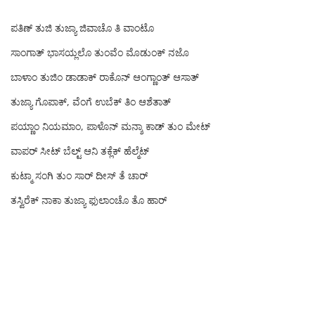
ಪತಿಣ್ ತುಜಿ ತುಜ್ಯಾ ಜಿವಾಚೊ ತಿ ವಾಂಟೊ
ಸಾಂಗಾತ್ ಭಾಸಯ್ಲಲೊ ತುಂವೆಂ ಮೊಡುಂಕ್ ನಜೊ
ಬಾಳಾಂ ತುಜಿಂ ಡಾಡಾಕ್ ರಾಕೊನ್ ಆಂಗ್ಣಾಂತ್ ಆಸಾತ್
ತುಜ್ಯಾ ಗೊಪಾಕ್, ವೆಂಗೆ ಉಬೆಕ್ ತಿಂ ಆಶೆತಾತ್
ಪಯ್ಣಾಂ ನಿಯಮಾಂ, ಪಾಳೊನ್ ಮನ್ಶಾ ಕಾಡ್ ತುಂ ಮೇಟ್
ವಾಪರ್ ಸೀಟ್ ಬೆಲ್ಟ್ ಆನಿ ತಕ್ಲೆಕ್ ಹೆಲ್ಮೆಟ್
ಕುಟ್ಮಾ ಸಂಗಿ ತುಂ ಸಾರ್ ದೀಸ್ ತೆ ಚಾರ್
ತಸ್ವಿರೆಕ್ ನಾಕಾ ತುಜ್ಯಾ ಫುಲಾಂಚೊ ತೊ ಹಾರ್