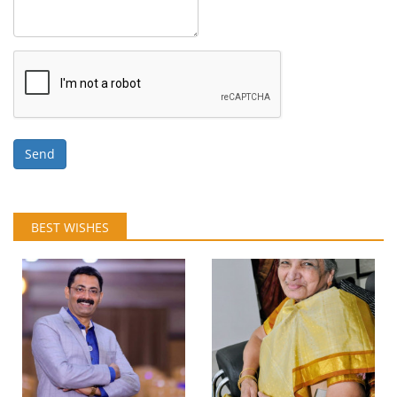
Send
BEST WISHES