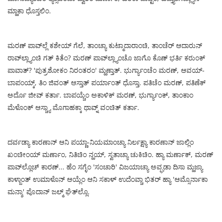
ಮ್ಹಾಕಾ ಧೊಸ್ತಲಿಂ.
ಮರಣ್ ಪಾವ್‌ಲ್ಲೆ ಕಶೇಯ್ ಗೆಲೆ, ತಾಂಚ್ಯಾ ಕುಟ್ಮಾದಾರಾಂಚಿ, ತಾಂಚೆರ್ ಆದಾರುನ್
ರಾವ್‌ಲ್ಲ್ಯಾಂಚಿ ಗತ್ ಕಿತೆಂ? ಮರಣ್ ಪಾವ್‌ಲ್ಲ್ಯಾಂಚೊ ಜಾಗೊ ಕೊಣ್ ಭರ್ತಿ ಕರುಂಕ್
ಪಾವಾತ್? 'ಪುತ್ರಶೋಕಂ ನಿರಂತರಂ' ಮ್ಹಣ್ತಾತ್. ಭುರ್ಗ್ಯಾಂಚೆಂ ಮರಣ್, ಆವಯ್-
ಬಾಪಂಯ್ಕ್, ತಿಂ ಜಿವಂತ್ ಆಸ್ತಾತ್ ಪರ್ಯಾಂತ್ ಧೊಸ್ತಾ. ಪತಿಚೆಂ ಮರಣ್, ಪತಿಣೆಕ್
ಅರ್ದೊ ಜೀವ್ ಕರ್ತಾ. ಬಾಪಯ್ಚೆಂ ಅಕಾಳಿಕ್ ಮರಣ್, ಭುರ್ಗ್ಯಾಂಕ್, ತಾಂಕಾಂ
ಮೆಳೊಂಕ್ ಆಸ್ಚ್ಯಾ ಮೊಗಾಹಕ್ಕಾ ಥಾವ್ನ್ ವಂಚಿತ್ ಕರ್ತಾ.
ದರ್ವಡ್ಯಾ ಕಾರಣಾನ್ ಆನಿ ಪಯ್ಣಾ-ನಿಯಮಾಂಚ್ಯಾ ನಿರ್ಲಕ್ಷ್ಯಾ ಕಾರಣಾನ್ ಜಾಲ್ಲಿಂ
ಖಂಚೀಂಯ್ ಮರ್ಣಾಂ, ನಿತಿಚಿಂ ನ್ಹಯ್, ಸ್ವತಾಚ್ಯಾ ಚುಕಿಚಿಂ. ಹ್ಯಾ ಮರ್ಣಾಕ್, ಮರಣ್
ಪಾವ್‌ಲ್ಲೊಚ್ ಕಾರಣ್... ಹೆಂ ಸಗ್ಳೆಂ 'ಸಂಚಾರಿ' ವಿಜಯಾಚ್ಯಾ ಅವ್ಘಡಾ ದಿಸಾ ಮ್ಹಜ್ಯಾ
ಕಾಳ್ಜಾಂತ್ ಉಮಾಳೊನ್ ಆಯ್ಲೆಂ ಆನಿ ಸಕಾಳ್ ಉದೆಂವ್ಚಾ ಭಿತರ್ ಹ್ಯಾ 'ಆಮ್ಸೊರ್ನಾಕಾ
ಮನ್ಶಾ' ಪೊದಾನ್ ಜಲ್ಮ್ ಘೆತ್‌ಲ್ಲೊ.