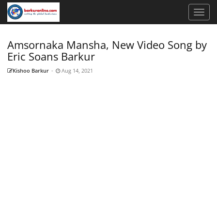
Amsornaka Mansha, New Video Song by
Eric Soans Barkur
Kishoo Barkur
-
Aug 14, 2021