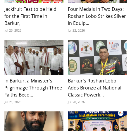
Jackfruit Fest to be Held
Four Medals in Two Days:
for the First Time in
Roshan Lobo Strikes Silver
Barkur,
in Equip...
Jul 23, 2026
Jul 22, 2026
In Barkur, a Minister's
Barkur's Roshan Lobo
Pilgrimage Through Three
Adds Bronze at National
Faiths Beco...
Classic Powerli...
Jul 21, 2026
Jul 20, 2026