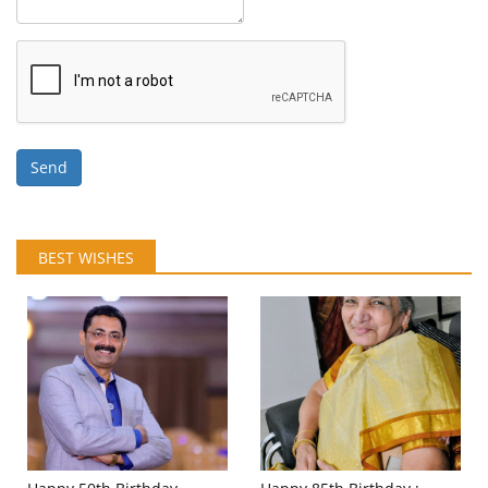
Send
BEST WISHES