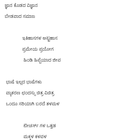
ಜ್ಞಾನ ಕೊಡದ ವಿಜ್ಞಾನ
ಬೇಡವಾದ ಸಮಾಜ
ಇತಿಹಾಸಗಳ ಅಟ್ಟಹಾಸ
ಪ್ರಮೇಯ ಪ್ರಯೋಗ
ಹಿಂಡಿ‌ ಹಿಪ್ಪೆಯಾದ ಜೀವ
ಭಾಷೆ ಇಲ್ಲದ ಭಾಷೆಗಳು
ವ್ಯಾಕರಣ ಛಂದಸ್ಸು ಚಿತ್ರ ವಿಚಿತ್ರ
ಒಂದೂ ಸರಿಯಾಗಿ ಬರದೆ‌ ತಳಮಳ
ಟೀಚರ್ಸ್ ಗಳ ಒತ್ತಡ
‌‌ ಮಕ್ಕಳ ಕಳವಳ