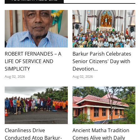
ROBERT FERNANDES – A
Barkur Parish Celebrates
LIFE OF SERVICE AND
Senior Citizens' Day with
SIMPLICITY
Devotion...
Aug 02, 2026
Aug 02, 2026
Cleanliness Drive
Ancient Matha Tradition
Conducted Atop Barkur-
Comes Alive with Daily