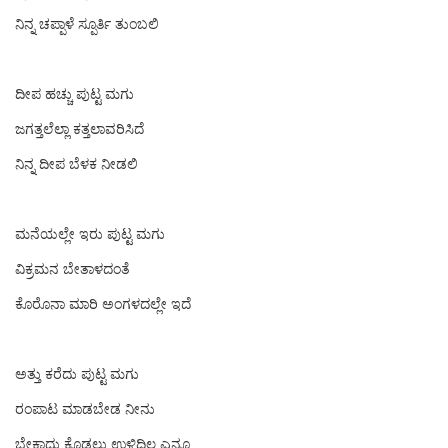
ನಿನ್ನ ಚಪ್ಪಾಳೆ ‍ಸ್ಪೂರ್ತಿ ತುಂಬಲಿ
ದೀಪ ಹಚ್ಚು ಪುಟ್ಟ ಮಗು
ಜಗತ್ತಲೆಲ್ಲಾ ಕತ್ತಲಾವರಿಸಿದೆ
ನಿನ್ನ‌ ದೀಪ ಬೆಳಕ‌ ನೀಡಲಿ
ಮನೆಯಲ್ಲೇ ಇರು ಪುಟ್ಟ ಮಗು
ವಿಕ್ರಮನ ಬೇತಾಳದಂತೆ
ಕೊರೊನಾ ಮಾರಿ‌ ಅಂಗಳದಲ್ಲೇ ಇದೆ
ಅತ್ತು ಕರೆದು ಪುಟ್ಟ ಮಗು
ರಂಪಾಟ ಮಾಡಬೇಡ ನೀನು
ಬೇಕಾದ್ದು ಕೊಡಲು ಉಳಿದಿಲ್ಲ ಎನೂ