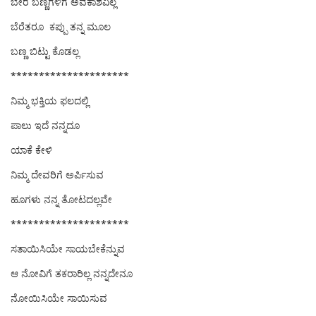
ಬೇರೆ ಬಣ್ಣಗಳಿಗೆ ಅವಕಾಶವಿಲ್ಲ
ಬೆರೆತರೂ ಕಪ್ಪು ತನ್ನ ಮೂಲ
ಬಣ್ಣ ಬಿಟ್ಟು ಕೊಡಲ್ಲ
*********************
ನಿಮ್ಮ ಭಕ್ತಿಯ ಫಲದಲ್ಲಿ
ಪಾಲು ಇದೆ ನನ್ನದೂ
ಯಾಕೆ ಕೇಳಿ
ನಿಮ್ಮ ದೇವರಿಗೆ ಅರ್ಪಿಸುವ
ಹೂಗಳು ನನ್ನ ತೋಟದಲ್ಲವೇ
*********************
ಸತಾಯಿಸಿಯೇ ಸಾಯಬೇಕೆನ್ನುವ
ಆ ನೋವಿಗೆ ತಕರಾರಿಲ್ಲ ನನ್ನದೇನೂ
ನೋಯಿಸಿಯೇ ಸಾಯಿಸುವ