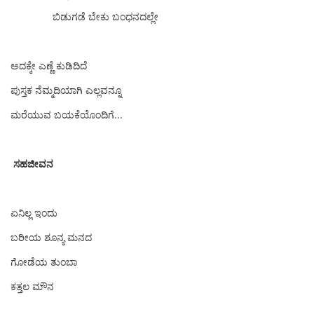
ಬಿಡುಗಡೆ ಬೇಕು ಬಂಧನದಲ್ಲೇ
‌‌
ಅದಕ್ಕೇ ಎಣ್ಣೆ ಕುಡಿದಿದೆ
ಪುಸ್ತಕ ನೆಮ್ಮದಿಯಾಗಿ ಎಲ್ಲವನ್ನೂ
ಮರೆಯುವ ಬಯಕೆಯೊಂದಿಗೆ...
ಸಹಜೀವನ
ಏನಿಲ್ಲ ಇಂದು
ಬರೀಯ ಶೂನ್ಯ ಮನದ
ಗೋಡೆಯ ‌ತುಂಬಾ
ಕತ್ತಲ ಮೌನ