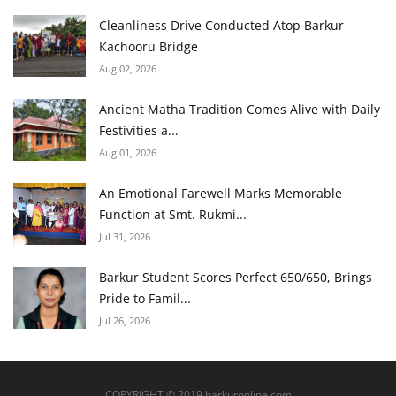
Cleanliness Drive Conducted Atop Barkur-
Kachooru Bridge
Aug 02, 2026
Ancient Matha Tradition Comes Alive with Daily
Festivities a...
Aug 01, 2026
An Emotional Farewell Marks Memorable
Function at Smt. Rukmi...
Jul 31, 2026
Barkur Student Scores Perfect 650/650, Brings
Pride to Famil...
Jul 26, 2026
COPYRIGHT © 2019 barkuronline.com