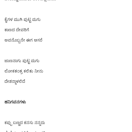
ಕೈಗಳ ಮುಗಿ ಪುಟ್ಟ ಮಗು
ಕಾಣದ ದೇವರಿಗೆ
ಅವನೊಬ್ಬನೇ ಈಗ ಆಸರೆ
ಜಾಣನಾಗು ಪುಟ್ಟ ಮಗು
ಲೋಕತಂತ್ರ ಕಲಿತು ನೀನು
ದೇಶನ್ನಾಳಲಿದೆ
ಹನಿಗವನಗಳು
ಕಪ್ಪು ಬಣ್ಣದ ಕನಸು ನನ್ನದು