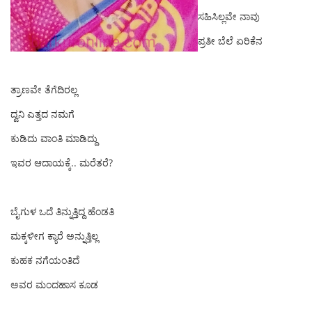
ಸಹಿಸಿಲ್ಲವೇ ನಾವು
ಪ್ರತೀ ಬೆಲೆ ಏರಿಕೆನ
ತ್ರಾಣವೇ ತೆಗೆದಿರಲ್ಲ
ದ್ವನಿ ಎತ್ತದ‌ ನಮಗೆ
ಕುಡಿದು ವಾಂತಿ ಮಾಡಿದ್ದು
ಇವರ ‌ಆದಾಯಕ್ಕೆ.. ಮರೆತರೆ?
ಬೈಗುಳ ಒದೆ ತಿನ್ನುತ್ತಿದ್ದ ಹೆಂಡತಿ
ಮಕ್ಕಳೀಗ ಕ್ಯಾರೆ ಅನ್ನುತ್ತಿಲ್ಲ
ಕುಹಕ ನಗೆಯಂತಿದೆ
ಅವರ ಮಂದಹಾಸ ಕೂಡ