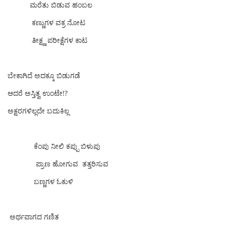
ಮರೆತು ಬಿಡುವ ಹಂಬಲ
ಕಣ್ಣುಗಳ ವಕ್ರ ‌ನೋಟ
ತೀಕ್ಷ್ಣ ಪರೀಕ್ಷೆಗಳ ಕಾಟ
ಬೇಕಾಗಿದೆ ಅದಕ್ಕೂ ಬಿಡುಗಡೆ
ಆದರೆ ಅಸ್ತಿತ್ವ ಉಂಟೇ!?
ಅಕ್ಷರಗಳಿಲ್ಲದೇ ಬದುಕಿಲ್ಲ
ಕೆಂಪು ನೀಲಿ ಕಪ್ಪು ಬಿಳುಪು
ಪ್ರಾಣ ಹೋಗುವ ತತ್ತರಿಸುವ
ಬಣ್ಣಗಳ ಓಕುಳಿ
ಅರ್ಥವಾಗದ ಗಣಿತ