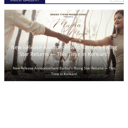
New Release Announcement Barkur's Rising
Star Returns — This Time in Konkani!
May 01, 2026
New Release Announcement Barkur's Rising Star Returns — This
Time in Konkani!