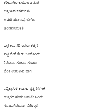
ಕರಿಮುಗಿಲ ಕಾರ್ಮೋಡದಂತೆ
ಬಿತ್ತರಿಸಿದ ಕನಸುಗಳು
ಚದುರಿ ಹೋದವು ಬೀಸಿದ
ಚಂಡಮಾರುತಕೆ
ದಟ್ಟ ಕಾನನದಿ ಇರಲು ಕಣ್ಣಿಗೆ
ಪಟ್ಟಿ‌ ಬೇರೆ ಕೇಡು ಒಂದೊಂದು
ಕಿರಣವೂ ಸುಡುವ ಸೂರ್ಯ
ಬೆಂಕಿ ಉಗುಳುವ ಹಾಗೆ
ಇನ್ನಿಲ್ಲದಂತೆ ಕಾಡುವ ಪ್ರಶ್ನೆಗಳಿಗೇಕೆ
ಉತ್ತರದ ಹಂಗು ಬದುಕೇ ಒಂದು
ಸವಾಲಾಗಿರುವಾಗ ವಿಧಿಗ್ಯಾಕೆ