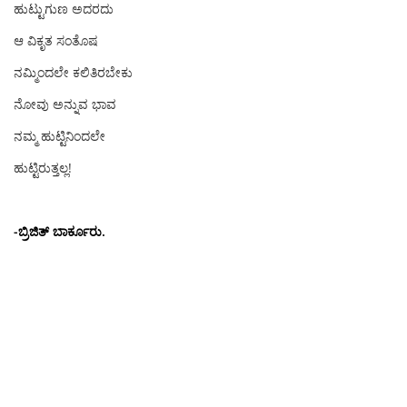
ಹುಟ್ಟುಗುಣ ಅದರದು
ಆ ವಿಕೃತ ಸಂತೊಷ
ನಮ್ಮಿಂದಲೇ ಕಲಿತಿರಬೇಕು
ನೋವು ಅನ್ನುವ ಭಾವ
ನಮ್ಮ ಹುಟ್ಟಿನಿಂದಲೇ
ಹುಟ್ಟಿರುತ್ತಲ್ಲ!
-ಬ್ರಿಜಿತ್ ಬಾರ್ಕೂರು.