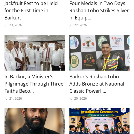
Jackfruit Fest to be Held
Four Medals in Two Days:
for the First Time in
Roshan Lobo Strikes Silver
Barkur,
in Equip...
Jul 23, 2026
Jul 22, 2026
In Barkur, a Minister's
Barkur's Roshan Lobo
Pilgrimage Through Three
Adds Bronze at National
Faiths Beco...
Classic Powerli...
Jul 21, 2026
Jul 20, 2026