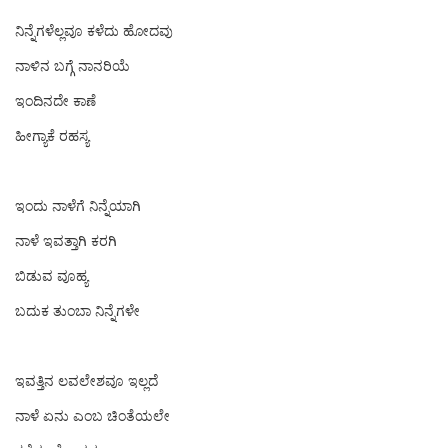
ನಿನ್ನೆಗಳೆಲ್ಲವೂ ಕಳೆದು ಹೋದವು
ನಾಳಿನ ಬಗ್ಗೆ ನಾನರಿಯೆ
ಇಂದಿನದೇ ಕಾಣೆ
ಹೀಗ್ಯಾಕೆ ರಹಸ್ಯ
ಇಂದು‌ ನಾಳೆಗೆ ನಿನ್ನೆಯಾಗಿ
ನಾಳೆ‌ ಇವತ್ತಾಗಿ‌ ಕರಗಿ‌
ಬಿಡುವ ವೂಹ್ಯ
ಬದುಕ‌ ತುಂಬಾ‌ ನಿನ್ನೆಗಳೇ
ಇವತ್ತಿನ ಲವಲೇಶವೂ ಇಲ್ಲದೆ
ನಾಳೆ‌ ಏನು ಎಂಬ ಚಿಂತೆಯಲೇ