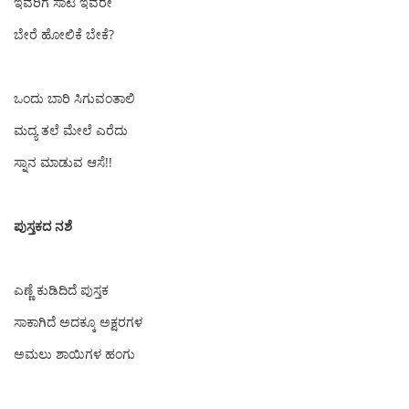
ಇವರಿಗೆ ಸಾಟಿ ಇವರೇ
ಬೇರೆ ಹೋಲಿಕೆ ಬೇಕೆ?
ಒಂದು ಬಾರಿ ಸಿಗುವಂತಾಲಿ
ಮದ್ಯ ತಲೆ ಮೇಲೆ ಎರೆದು
ಸ್ನಾನ ಮಾಡುವ ಆಸೆ!!
ಪುಸ್ತಕದ‌ ನಶೆ
ಎಣ್ಣೆ ಕುಡಿದಿದೆ ಪುಸ್ತಕ
ಸಾಕಾಗಿದೆ ಅದಕ್ಕೂ ಅಕ್ಷರಗಳ
ಅಮಲು ಶಾಯಿಗಳ ಹಂಗು