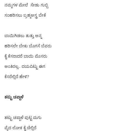
ನಮ್ಮಗಳ ಮೇಲೆ ಸೇಡು ಗುಬ್ಬಿ
ಸಂಹರಿಸಲು ಬ್ರಹ್ಮಅಸ್ತ್ರ ಬೇಕೆ
ಬಾಯಿಗಿಡಲು ತುತ್ತು ಅನ್ನ
ಹರಿಸಲೇ ಬೇಕು ಬೊಗಸೆ ಬೆವರು
ಕೈ ಕೆಸರಾದರೆ ಬಾಯಿ ಮೊಸರು
ಅಂತಿರಲ್ಲ.. ದಯವಿಟ್ಟು ಈಗ
ಕೆಸರೆಲ್ಲಿದೆ ಹೇಳಿ?
ತಟ್ಟು ಚಪ್ಪಾಳೆ
ತಟ್ಟು ಚಪ್ಪಾಳೆ ಪುಟ್ಟ ‌ಮಗು
ವ್ಯೆದ‌ ಲೋಕ‌ ಕೈ ಚೆಲ್ಲಿದೆ