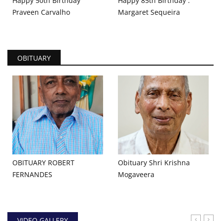
Happy 50th Birthday
Happy 85th Birthday :
Praveen Carvalho
Margaret Sequeira
OBITUARY
OBITUARY ROBERT
Obituary Shri Krishna
FERNANDES
Mogaveera
VIDEO GALLERY