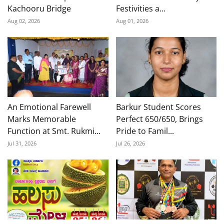
Kachooru Bridge
Festivities a...
Aug 02, 2026
Aug 01, 2026
An Emotional Farewell
Barkur Student Scores
Marks Memorable
Perfect 650/650, Brings
Function at Smt. Rukmi...
Pride to Famil...
Jul 31, 2026
Jul 26, 2026