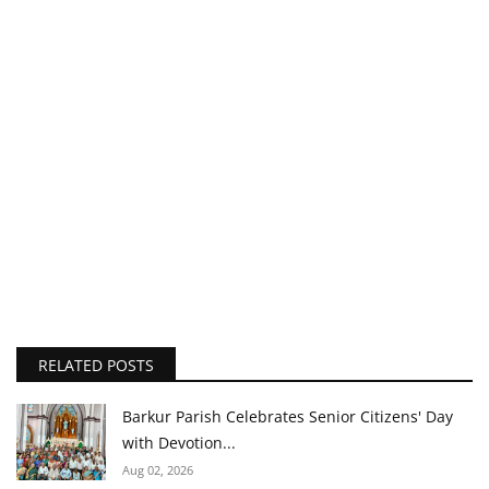
RELATED POSTS
Barkur Parish Celebrates Senior Citizens' Day
with Devotion...
Aug 02, 2026