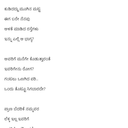
ಕುಡಿದದ್ದು ಮೂಗಿನ ಮಟ್ಟ
ಈಗ‌ ಬರೇ ನೆನಪು
ಅಳತೆ ಮಾಡಿದ ರಸ್ತೆಗಳು
ಇನ್ನು ಎಲ್ಲಿ ಆ ಭಾಗ್ಯ?
ಅವರಿಗೆ ಮನೆಗೇ ಕೊಡುತ್ತಾರಂತೆ
ಇವರಿಗೇನು ರೋಗ?
ಗಂಟಲು ಒಣಗಿದ ಪರಿ..
ಒಂದು ತೊಟ್ಟೂ ಸಿಗಬಾರದೇ?
ಪ್ರಾಣ ಬೆದರಿಕೆ ನಮ್ಮವರ
ಲೆಕ್ಕ ಇಲ್ಲ ಇವರಿಗೆ