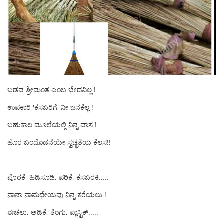
ಬಡವ ಶ್ರೀಮಂತ ಎಂಬ ಭೇದವಿಲ್ಲ !
ಉಪಕಾರಿ 'ಕಸಬರಿಗೆ' ನೀ ಜನಕೆಲ್ಲ !
ಬಹುಕಾಲ ಮೂಲೆಯಲ್ಲಿ ನಿನ್ನ ವಾಸ !
ಹೊರ ಬಂದೊಡನೆಯೇ ಸ್ವಚ್ಛತೆಯ ಕೆಲಸ!!
ಪೊರಕೆ, ಹಿಡಿಸೂಡಿ, ಪರಿಕೆ, ಕಸಬರಕಿ.....
ನಾನಾ ನಾಮಧೇಯವು ನಿನ್ನ ಕರೆಯಲು !
ಈಚಲು, ಅಡಿಕೆ, ತೆಂಗು, ಪ್ಲಾಸ್ಟಿಕ್.....