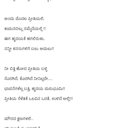
ಅಂದು ಮೊದಲ ಪ್ರೀತಿಯಲಿ,
ಕಾಮನಬಿಲ್ಲು ನಮ್ಮೆದೆಯಲ್ಲಿ !!
ಈಗ ಹೃದಯಕೆ ಹಗಲಿರುಳು,
ನನ್ನೀ ಕನಸುಗಳಿಗೆ ಬಲು ಅಮಲು!!
ನೀ ಬಿತ್ತಿ ಹೋದ ಪ್ರೀತಿಯ ಬಳ್ಳಿ
ಸೊರಗಿದೆ, ಕೊರಗಿದೆ ನೀನಿಲ್ಲದೇ....
ಭಾವನೆಗಳೆಲ್ಲ ಬತ್ತಿ, ಹೃದಯ ಮರುಭೂಮಿ!!
ಪ್ರೀತಿಯ ಸೆಳೆತಕೆ ಒಲವಿನ ಒರತೆ, ಉಳಿದೆ ಅಲ್ಲಿ!!!
ಮೌನದ ಕ್ಷಣಗಳಲಿ..