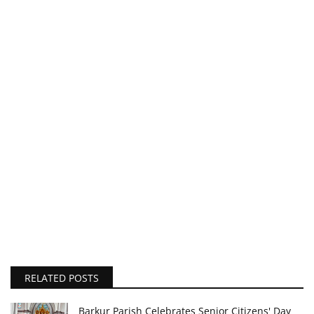
RELATED POSTS
Barkur Parish Celebrates Senior Citizens' Day