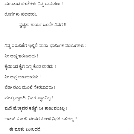
ಮುಂತಾದ ಬಳಕೆಗಳು ನಿನ್ನ ರೂಪಿಸಲು !
ರೂಪಗಳು ಹಲವಾರು,
ಸ್ವಚ್ಛತಾ ಕಾರ್ಯ ಒಂದೇ ನಿನಗೆ !!
ನಿನ್ನ ಇರುವಿಕೆಗೆ ಇಲ್ಲಿವೆ ನಾನಾ ಧಾರ್ಮಿಕ ನಂಬುಗೆಗಳು:
ನೀ ಅಡ್ಡ ಇರಬಾರದು !
ಕೈಯಿಂದ ಕೈಗೆ ನಿನ್ನ ಕೊಡಬಾರದು !
ನೀ ಅನ್ನ ಬಾಚಬಾರದು !
ಬೆಡ್ ರೂಂ ಮೂಲೆ ಸೇರಬಾರದು !
ಮುಖ್ಯ ದ್ವಾರದಿ ನಿನಗೆ ಸ್ಥಾನವಿಲ್ಲ !
ಮನೆ ಹೊಕ್ಕವರ ಕಣ್ಣಿಗೆ ನೀ ಕಾಣುವಂತಿಲ್ಲ !
ಅಡುಗೆ ಕೋಣೆ, ದೇವರ ಕೋಣೆ ನಿನಗೆ ಒಳಿತಲ್ಲ.!!
ಈ ಮಾತು ಮೀರಿದರೆ,