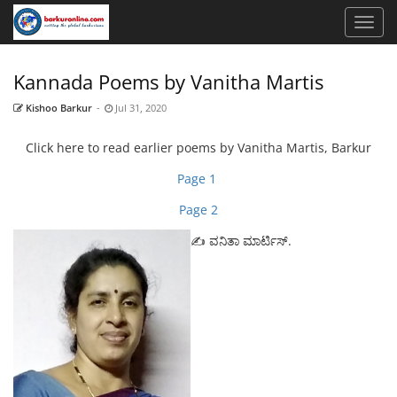
Kannada Poems by Vanitha Martis
Kishoo Barkur
-
Jul 31, 2020
Click here to read earlier poems by Vanitha Martis, Barkur
Page 1
Page 2
✍️ ವನಿತಾ ಮಾರ್ಟಿಸ್.