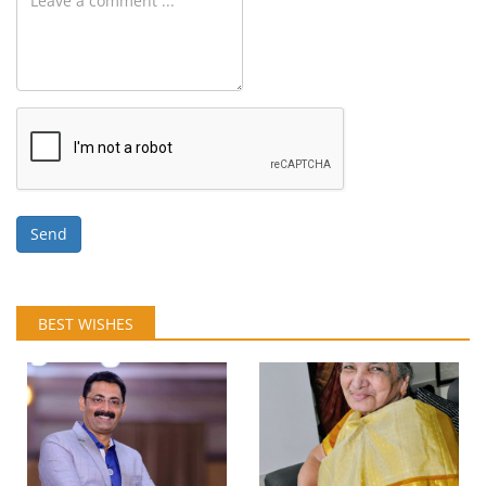
Send
BEST WISHES