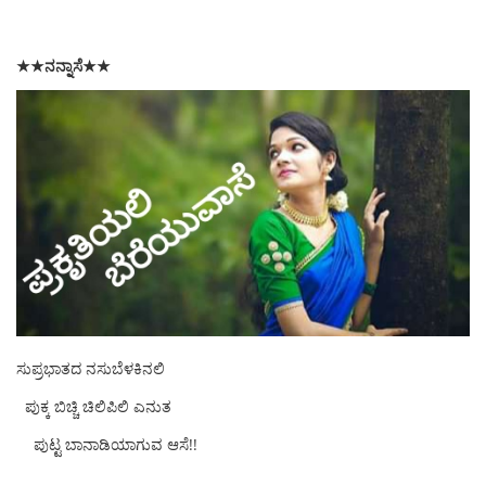
★★ನನ್ನಾಸೆ★★
ಸುಪ್ರಭಾತದ ನಸುಬೆಳಕಿನಲಿ
ಪುಕ್ಕ ಬಿಚ್ಚಿ ಚಿಲಿಪಿಲಿ ಎನುತ
ಪುಟ್ಟ ಬಾನಾಡಿಯಾಗುವ ಆಸೆ!!