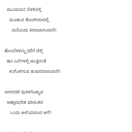
ಮುಂಜಾವಿನ ಬೆಳಕಿನಲ್ಲಿ
ಮೂಡುವ ಹೊಂಗಿರಣದಲ್ಲಿ
ನಾನೊಂದು ಕಿರಣವಾಗುವಾಸೆ!!
ಹೊಂಬೆಳಕನ್ನು ಧರೆಗೆ ಚೆಲ್ಲಿ
ಹೂ ಎಲೆಗಳಲ್ಲಿ ಮುತ್ತಿನಂತೆ
ಕಂಗೊಳಿಸುವ ತುಷಾರವಾಗುವಾಸೆ!!
ಸಾಗರದಲಿ ಪುಳಕಗೊಳ್ಳುವ
ಆಹ್ಲಾದಭರಿತ ಮಾರುತದ
ಒಂದು ಅಲೆಯಾಗುವ ಆಸೆ!!