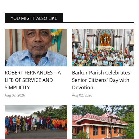
YOU MIGHT ALSO LIKE
ROBERT FERNANDES – A
Barkur Parish Celebrates
LIFE OF SERVICE AND
Senior Citizens' Day with
SIMPLICITY
Devotion...
Aug 02, 2026
Aug 02, 2026