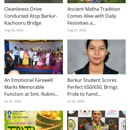
Cleanliness Drive
Ancient Matha Tradition
Conducted Atop Barkur-
Comes Alive with Daily
Kachooru Bridge
Festivities a...
Aug 02, 2026
Aug 01, 2026
An Emotional Farewell
Barkur Student Scores
Marks Memorable
Perfect 650/650, Brings
Function at Smt. Rukmi...
Pride to Famil...
Jul 31, 2026
Jul 26, 2026