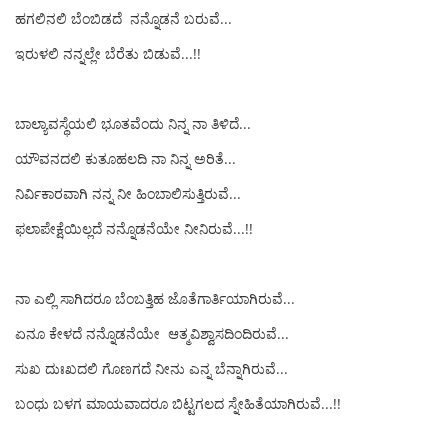
ಹಗಲಿನಲಿ ಬೆಂಬಿಡದೆ ನನ್ನೊಡನೆ ಬರುವೆ...
ಇರುಳಲಿ ನನ್ನಲ್ಲೇ ಬೆರೆತು ಬಿಡುವೆ...!!
ಬಾಲ್ಯಾವಸ್ಥೆಯಲಿ ಭೂತವೆಂದು ನಿನ್ನ ನಾ ತಿಳಿದೆ...
ಯೌವನದಲಿ ಕುತೂಹಲದಿ ನಾ ನಿನ್ನ ಅರಿತೆ...
ನಿರ್ವಿಕಾರವಾಗಿ ನನ್ನ ನೀ ಹಿಂಬಾಲಿಸುತ್ತಿರುವೆ...
ಫಲಾಪೇಕ್ಷೆಯಿಲ್ಲದೆ ನನ್ನೊಡನೆಯೇ ನೀನಿರುವೆ...!!
ನಾ ಎಲ್ಲಿ ಸಾಗಿದರೂ ಬೆಂಬತ್ತಿಹ ಜೊತೆಗಾರ್ತಿಯಾಗಿರುವೆ...
ಏನೂ ಕೇಳದೆ ನನ್ನೊಡನೆಯೇ ಆತ್ಮವಿಶ್ವಾಸದಿಂದಿರುವೆ...
ಸುಖ ದುಃಖದಲಿ ಗೊಣಗದೆ ನೀನು ಎನ್ನ ಬೆನ್ನಾಗಿರುವೆ...
ಬಂಧು ಬಳಗ ಮಾಯವಾದರೂ ಬಿಟ್ಟಗಲದ ಸ್ನೇಹಿತೆಯಾಗಿರುವೆ...!!