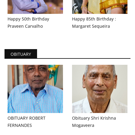
Happy 50th Birthday
Happy 85th Birthday :
Praveen Carvalho
Margaret Sequeira
OBITUARY
OBITUARY ROBERT
Obituary Shri Krishna
FERNANDES
Mogaveera