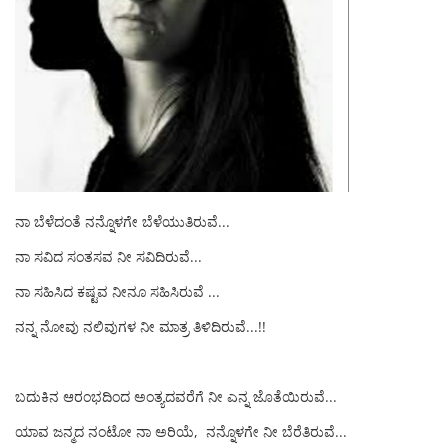
ನಾ ಬೆಳೆದಂತೆ ನನ್ನೊಳಗೇ ಬೆಳೆಯುತಿರುವೆ...
ನಾ ಸವಿದ ಸಂತಸವ ನೀ ಸವಿದಿರುವೆ...
ನಾ ಸಹಿಸಿದ ಕಷ್ಟವ ನೀನೂ ಸಹಿಸಿರುವೆ ...
ನನ್ನ ನೋವು ನಲಿವುಗಳ ನೀ ಮಾತ್ರ ತಿಳಿದಿರುವೆ...!!
ಬದುಕಿನ ಆರಂಭದಿಂದ ಅಂತ್ಯದವರೆಗೆ ನೀ ಎನ್ನ ಜೊತೆಯಿರುವೆ...
ಯಾವ ಜನ್ಮದ ನಂಟೋ ನಾ ಅರಿಯೆ, ನನ್ನೊಳಗೇ ನೀ ಬೆರೆತಿರುವೆ...