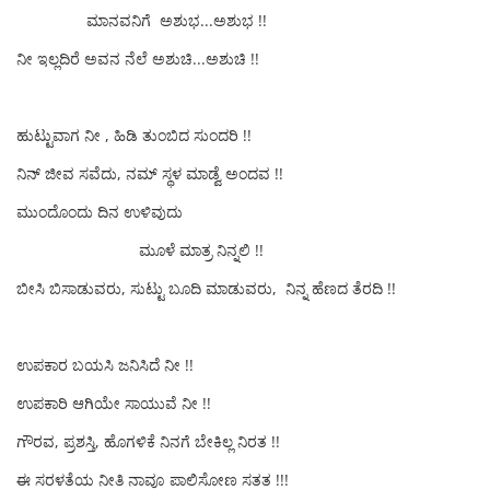
ಮಾನವನಿಗೆ ಅಶುಭ...ಅಶುಭ !!
ನೀ ಇಲ್ಲದಿರೆ ಅವನ ನೆಲೆ ಅಶುಚಿ...ಅಶುಚಿ !!
ಹುಟ್ಟುವಾಗ ನೀ , ಹಿಡಿ ತುಂಬಿದ ಸುಂದರಿ !!
ನಿನ್ ಜೀವ ಸವೆದು, ನಮ್ ಸ್ಥಳ ಮಾಡ್ವೆ ಅಂದವ !!
ಮುಂದೊಂದು ದಿನ ಉಳಿವುದು
ಮೂಳೆ ಮಾತ್ರ ನಿನ್ನಲಿ !!
ಬೀಸಿ ಬಿಸಾಡುವರು, ಸುಟ್ಟು ಬೂದಿ ಮಾಡುವರು, ನಿನ್ನ ಹೆಣದ ತೆರದಿ !!
ಉಪಕಾರ ಬಯಸಿ ಜನಿಸಿದೆ ನೀ !!
ಉಪಕಾರಿ ಆಗಿಯೇ ಸಾಯುವೆ ನೀ !!
ಗೌರವ, ಪ್ರಶಸ್ತಿ, ಹೊಗಳಿಕೆ ನಿನಗೆ ಬೇಕಿಲ್ಲ ನಿರತ !!
ಈ ಸರಳತೆಯ ನೀತಿ ನಾವೂ ಪಾಲಿಸೋಣ ಸತತ !!!