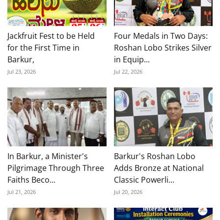
Jackfruit Fest to be Held
Four Medals in Two Days:
for the First Time in
Roshan Lobo Strikes Silver
Barkur,
in Equip...
Jul 23, 2026
Jul 22, 2026
In Barkur, a Minister's
Barkur's Roshan Lobo
Pilgrimage Through Three
Adds Bronze at National
Faiths Beco...
Classic Powerli...
Jul 21, 2026
Jul 20, 2026