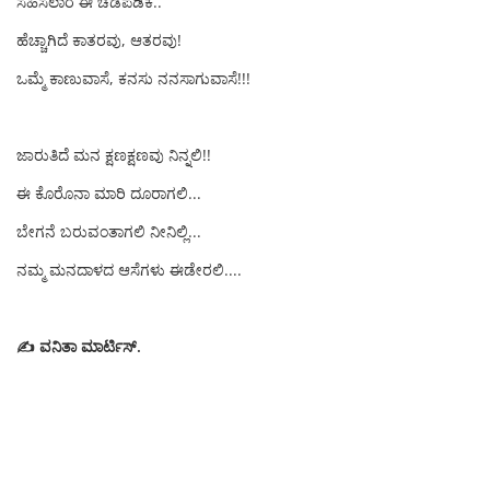
ಸಹಿಸಲಾರೆ ಈ ಚಡಪಡಿಕೆ..
ಹೆಚ್ಚಾಗಿದೆ ಕಾತರವು, ಆತರವು!
ಒಮ್ಮೆ ಕಾಣುವಾಸೆ, ಕನಸು ನನಸಾಗುವಾಸೆ!!!
ಜಾರುತಿದೆ ಮನ ಕ್ಷಣಕ್ಷಣವು ನಿನ್ನಲಿ!!
ಈ ಕೊರೊನಾ ಮಾರಿ ದೂರಾಗಲಿ...
ಬೇಗನೆ ಬರುವಂತಾಗಲಿ ನೀನಿಲ್ಲಿ...
ನಮ್ಮ ಮನದಾಳದ ಆಸೆಗಳು ಈಡೇರಲಿ....
✍️ ವನಿತಾ ಮಾರ್ಟಿಸ್.